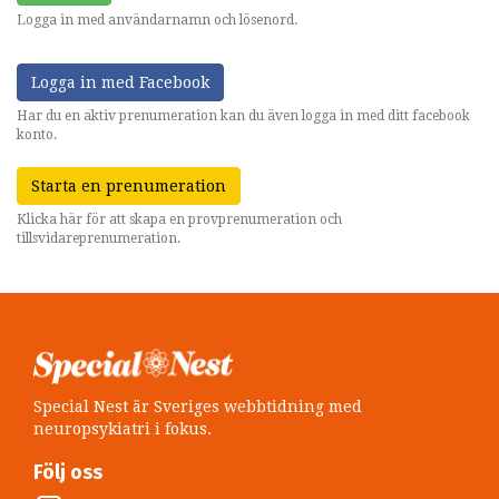
Logga in med användarnamn och lösenord.
Logga in med Facebook
Har du en aktiv prenumeration kan du även logga in med ditt facebook
konto.
Starta en prenumeration
Klicka här för att skapa en provprenumeration och
tillsvidareprenumeration.
Special Nest är Sveriges webbtidning med
neuropsykiatri i fokus.
Följ oss