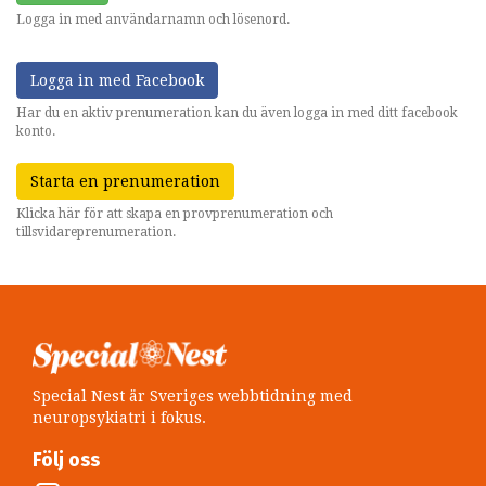
Logga in med användarnamn och lösenord.
Logga in med Facebook
Har du en aktiv prenumeration kan du även logga in med ditt facebook
konto.
Starta en prenumeration
Klicka här för att skapa en provprenumeration och
tillsvidareprenumeration.
Special Nest är Sveriges webbtidning med
neuropsykiatri i fokus.
Följ oss