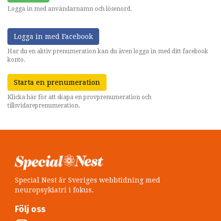
Logga in med användarnamn och lösenord.
Logga in med Facebook
Har du en aktiv prenumeration kan du även logga in med ditt facebook
konto.
Starta en prenumeration
Klicka här för att skapa en provprenumeration och
tillsvidareprenumeration.
Special Nest är Sveriges webbtidning med
neuropsykiatri i fokus.
Följ oss