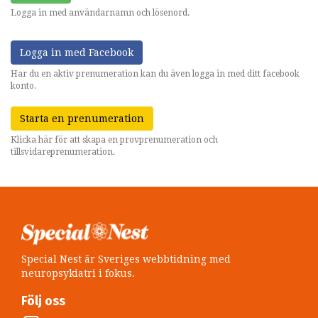
Logga in med användarnamn och lösenord.
Logga in med Facebook
Har du en aktiv prenumeration kan du även logga in med ditt facebook
konto.
Starta en prenumeration
Klicka här för att skapa en provprenumeration och
tillsvidareprenumeration.
Special Nest är Sveriges webbtidning med
neuropsykiatri i fokus.
Följ oss