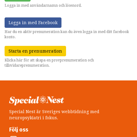
Logga in med användarnamn och lösenord.
Logga in med Facebook
Har du en aktiv prenumeration kan du även logga in med ditt facebook
konto.
Starta en prenumeration
Klicka här för att skapa en provprenumeration och
tillsvidareprenumeration.
Special Nest är Sveriges webbtidning med
neuropsykiatri i fokus.
Följ oss