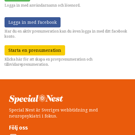
Logga in med användarnamn och lösenord.
Logga in med Facebook
Har du en aktiv prenumeration kan du även logga in med ditt facebook
konto.
Starta en prenumeration
Klicka här för att skapa en provprenumeration och
tillsvidareprenumeration.
Special Nest är Sveriges webbtidning med
neuropsykiatri i fokus.
Följ oss