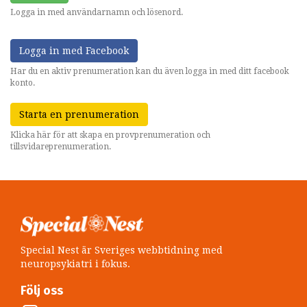
Logga in med användarnamn och lösenord.
Logga in med Facebook
Har du en aktiv prenumeration kan du även logga in med ditt facebook
konto.
Starta en prenumeration
Klicka här för att skapa en provprenumeration och
tillsvidareprenumeration.
Special Nest är Sveriges webbtidning med
neuropsykiatri i fokus.
Följ oss