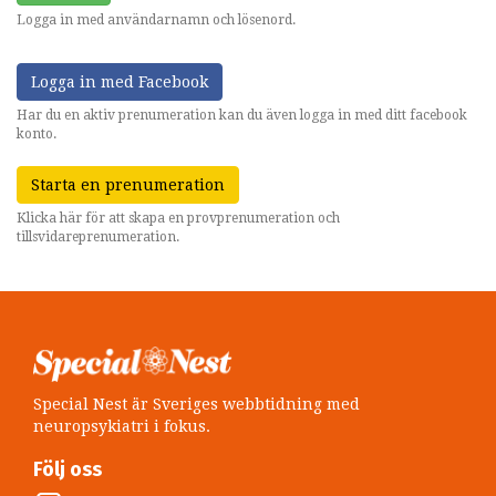
Logga in med användarnamn och lösenord.
Logga in med Facebook
Har du en aktiv prenumeration kan du även logga in med ditt facebook
konto.
Starta en prenumeration
Klicka här för att skapa en provprenumeration och
tillsvidareprenumeration.
Special Nest är Sveriges webbtidning med
neuropsykiatri i fokus.
Följ oss