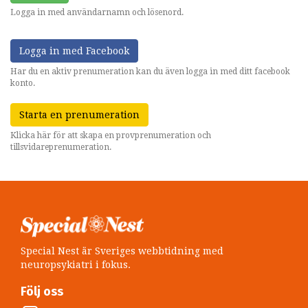
Logga in med användarnamn och lösenord.
Logga in med Facebook
Har du en aktiv prenumeration kan du även logga in med ditt facebook
konto.
Starta en prenumeration
Klicka här för att skapa en provprenumeration och
tillsvidareprenumeration.
Special Nest är Sveriges webbtidning med
neuropsykiatri i fokus.
Följ oss