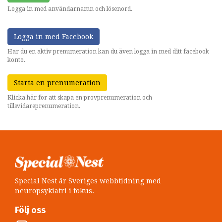
Logga in med användarnamn och lösenord.
Logga in med Facebook
Har du en aktiv prenumeration kan du även logga in med ditt facebook
konto.
Starta en prenumeration
Klicka här för att skapa en provprenumeration och
tillsvidareprenumeration.
Special Nest är Sveriges webbtidning med
neuropsykiatri i fokus.
Följ oss