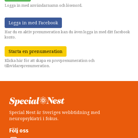
Logga in med användarnamn och lösenord.
Logga in med Facebook
Har du en aktiv prenumeration kan du även logga in med ditt facebook
konto.
Starta en prenumeration
Klicka här för att skapa en provprenumeration och
tillsvidareprenumeration.
Special Nest är Sveriges webbtidning med
neuropsykiatri i fokus.
Följ oss