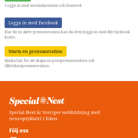
Logga in med användarnamn och lösenord.
Logga in med Facebook
Har du en aktiv prenumeration kan du även logga in med ditt facebook
konto.
Starta en prenumeration
Klicka här för att skapa en provprenumeration och
tillsvidareprenumeration.
Special Nest är Sveriges webbtidning med
neuropsykiatri i fokus.
Följ oss