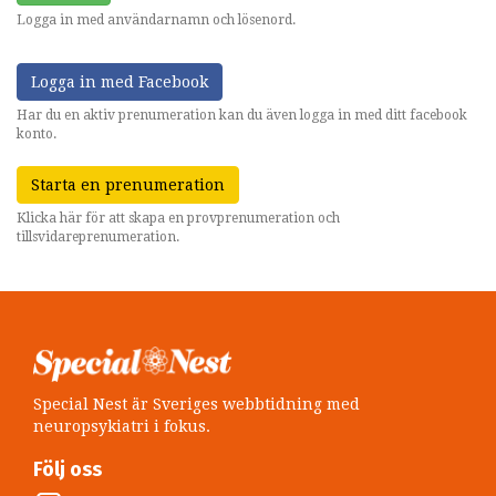
Logga in med användarnamn och lösenord.
Logga in med Facebook
Har du en aktiv prenumeration kan du även logga in med ditt facebook
konto.
Starta en prenumeration
Klicka här för att skapa en provprenumeration och
tillsvidareprenumeration.
Special Nest är Sveriges webbtidning med
neuropsykiatri i fokus.
Följ oss