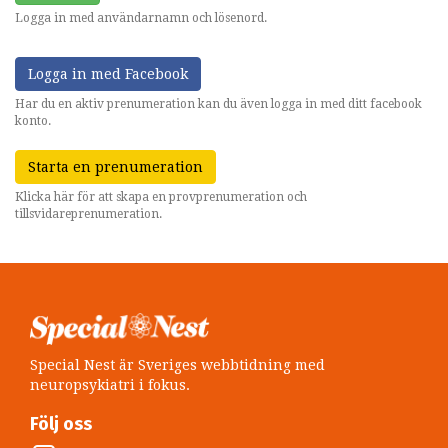
Logga in med användarnamn och lösenord.
Logga in med Facebook
Har du en aktiv prenumeration kan du även logga in med ditt facebook
konto.
Starta en prenumeration
Klicka här för att skapa en provprenumeration och
tillsvidareprenumeration.
Special Nest är Sveriges webbtidning med
neuropsykiatri i fokus.
Följ oss