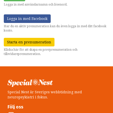
Logga in med användarnamn och lösenord.
Logga in med Facebook
Har du en aktiv prenumeration kan du även logga in med ditt facebook
konto.
Starta en prenumeration
Klicka här för att skapa en provprenumeration och
tillsvidareprenumeration.
Special Nest är Sveriges webbtidning med
neuropsykiatri i fokus.
Följ oss