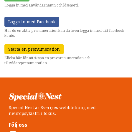
Logga in med användarnamn och lösenord.
Logga in med Facebook
Har du en aktiv prenumeration kan du även logga in med ditt facebook
konto.
Starta en prenumeration
Klicka här för att skapa en provprenumeration och
tillsvidareprenumeration.
Special Nest är Sveriges webbtidning med
neuropsykiatri i fokus.
Följ oss