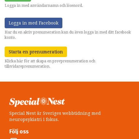
Logga in med användarnamn och lösenord.
Logga in med Facebook
Har du en aktiv prenumeration kan du även logga in med ditt facebook
konto.
Starta en prenumeration
Klicka här för att skapa en provprenumeration och
tillsvidareprenumeration.
Special Nest är Sveriges webbtidning med
neuropsykiatri i fokus.
Följ oss