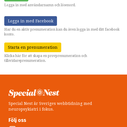
Logga in med användarnamn och lösenord.
Logga in med Facebook
Har du en aktiv prenumeration kan du även logga in med ditt facebook
konto.
Starta en prenumeration
Klicka här för att skapa en provprenumeration och
tillsvidareprenumeration.
Special Nest är Sveriges webbtidning med
neuropsykiatri i fokus.
Följ oss