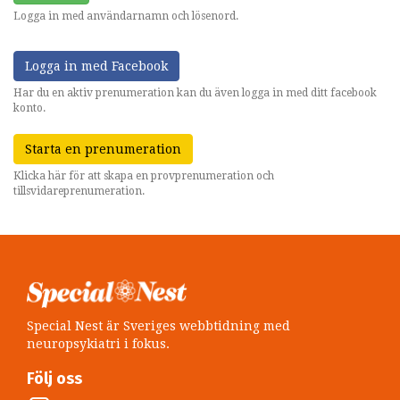
Logga in med användarnamn och lösenord.
Logga in med Facebook
Har du en aktiv prenumeration kan du även logga in med ditt facebook
konto.
Starta en prenumeration
Klicka här för att skapa en provprenumeration och
tillsvidareprenumeration.
Special Nest är Sveriges webbtidning med
neuropsykiatri i fokus.
Följ oss