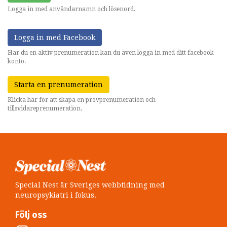
Logga in med användarnamn och lösenord.
Logga in med Facebook
Har du en aktiv prenumeration kan du även logga in med ditt facebook
konto.
Starta en prenumeration
Klicka här för att skapa en provprenumeration och
tillsvidareprenumeration.
Special Nest är Sveriges webbtidning med
neuropsykiatri i fokus.
Följ oss