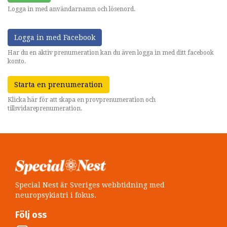
Logga in med användarnamn och lösenord.
Logga in med Facebook
Har du en aktiv prenumeration kan du även logga in med ditt facebook
konto.
Starta en prenumeration
Klicka här för att skapa en provprenumeration och
tillsvidareprenumeration.
Special Nest är Sveriges webbtidning med
neuropsykiatri i fokus.
Följ oss