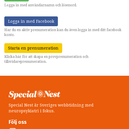
Logga in med användarnamn och lösenord.
Logga in med Facebook
Har du en aktiv prenumeration kan du även logga in med ditt facebook
konto.
Starta en prenumeration
Klicka här för att skapa en provprenumeration och
tillsvidareprenumeration.
Special Nest är Sveriges webbtidning med
neuropsykiatri i fokus.
Följ oss