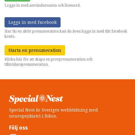
Logga in med användarnamn och lösenord.
Logga in med Facebook
Har du en aktiv prenumeration kan du även logga in med ditt facebook
konto.
Starta en prenumeration
Klicka här för att skapa en provprenumeration och
tillsvidareprenumeration.
Special Nest är Sveriges webbtidning med
neuropsykiatri i fokus.
Följ oss