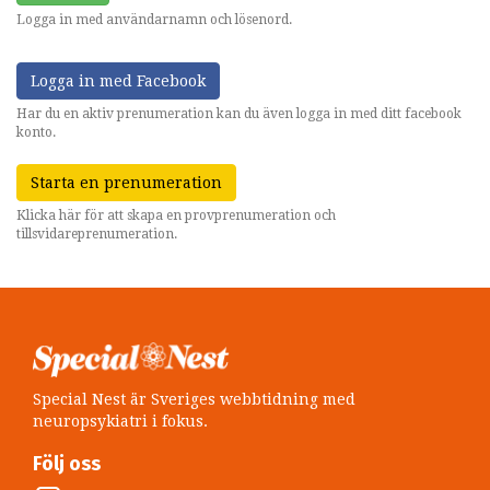
Logga in med användarnamn och lösenord.
Logga in med Facebook
Har du en aktiv prenumeration kan du även logga in med ditt facebook
konto.
Starta en prenumeration
Klicka här för att skapa en provprenumeration och
tillsvidareprenumeration.
Special Nest är Sveriges webbtidning med
neuropsykiatri i fokus.
Följ oss