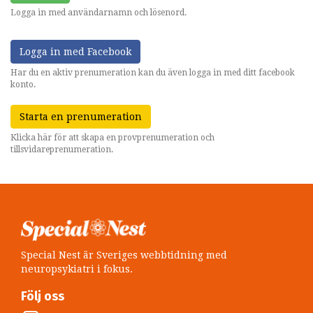
Logga in med användarnamn och lösenord.
Logga in med Facebook
Har du en aktiv prenumeration kan du även logga in med ditt facebook
konto.
Starta en prenumeration
Klicka här för att skapa en provprenumeration och
tillsvidareprenumeration.
Special Nest är Sveriges webbtidning med
neuropsykiatri i fokus.
Följ oss