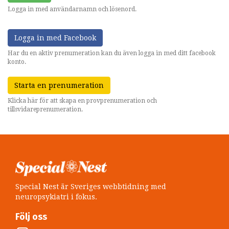
Logga in med användarnamn och lösenord.
Logga in med Facebook
Har du en aktiv prenumeration kan du även logga in med ditt facebook
konto.
Starta en prenumeration
Klicka här för att skapa en provprenumeration och
tillsvidareprenumeration.
Special Nest är Sveriges webbtidning med
neuropsykiatri i fokus.
Följ oss