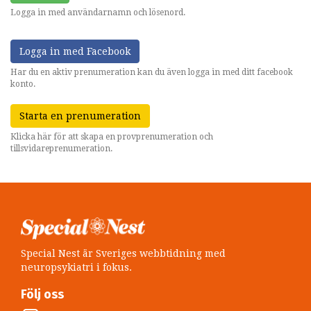
Logga in med användarnamn och lösenord.
Logga in med Facebook
Har du en aktiv prenumeration kan du även logga in med ditt facebook
konto.
Starta en prenumeration
Klicka här för att skapa en provprenumeration och
tillsvidareprenumeration.
Special Nest är Sveriges webbtidning med
neuropsykiatri i fokus.
Följ oss