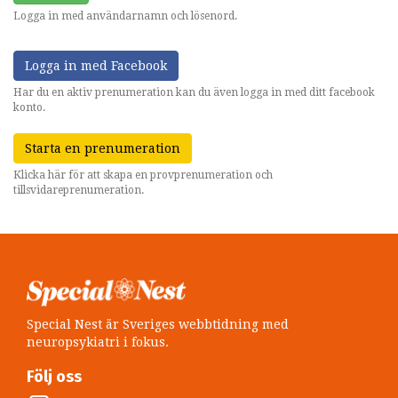
Logga in med användarnamn och lösenord.
Logga in med Facebook
Har du en aktiv prenumeration kan du även logga in med ditt facebook
konto.
Starta en prenumeration
Klicka här för att skapa en provprenumeration och
tillsvidareprenumeration.
Special Nest är Sveriges webbtidning med
neuropsykiatri i fokus.
Följ oss