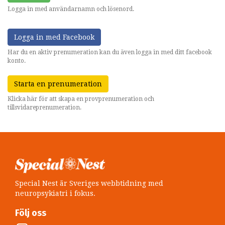
Logga in med användarnamn och lösenord.
Logga in med Facebook
Har du en aktiv prenumeration kan du även logga in med ditt facebook
konto.
Starta en prenumeration
Klicka här för att skapa en provprenumeration och
tillsvidareprenumeration.
Special Nest är Sveriges webbtidning med
neuropsykiatri i fokus.
Följ oss