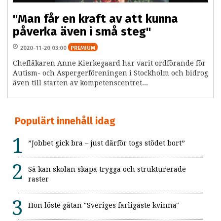
"Man får en kraft av att kunna
påverka även i små steg"
2020-11-20 03:00
PREMIUM
Chefläkaren Anne Kierkegaard har varit ordförande för
Autism- och Aspergerföreningen i Stockholm och bidrog
även till starten av kompetenscentret...
Populärt innehåll idag
”Jobbet gick bra – just därför togs stödet bort”
Så kan skolan skapa trygga och strukturerade
raster
Hon löste gåtan "Sveriges farligaste kvinna"