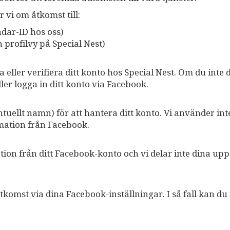
 vi om åtkomst till:
dar-ID hos oss)
n profilvy på Special Nest)
 eller verifiera ditt konto hos Special Nest. Om du inte 
ler logga in ditt konto via Facebook.
tuellt namn) för att hantera ditt konto. Vi använder int
rmation från Facebook.
tion från ditt Facebook-konto och vi delar inte dina upp
omst via dina Facebook-inställningar. I så fall kan du i