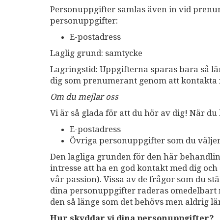
Personuppgifter samlas även in vid prenum
personuppgifter:
E-postadress
Laglig grund: samtycke
Lagringstid: Uppgifterna sparas bara så 
dig som prenumerant genom att kontakta
Om du mejlar oss
Vi är så glada för att du hör av dig! När d
E-postadress
Övriga personuppgifter som du väljer a
Den lagliga grunden för den här behandlinge
intresse att ha en god kontakt med dig och
vår passion). Vissa av de frågor som du st
dina personuppgifter raderas omedelbart m
den så länge som det behövs men aldrig län
Hur skyddar vi dina personuppgifter?