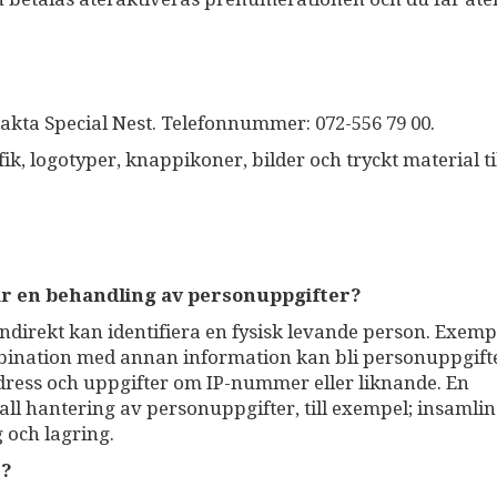
akta Special Nest. Telefonnummer: 072-556 79 00.
fik, logotyper, knappikoner, bilder och tryckt material ti
är en behandling av personuppgifter?
indirekt kan identifiera en fysisk levande person. Exemp
mbination med annan information kan bli personuppgift
ress och uppgifter om IP-nummer eller liknande. En
ll hantering av personuppgifter, till exempel; insamlin
 och lagring.
r?