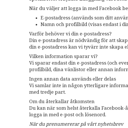
När du väljer att logga in med Facebook ber
E-postadress (används som ditt använ
Namn och profilbild (visas endast i di
Varför behöver vi din e-postadress?
Din e-postadress är nödvändig för att skapa
din e-postadress kan vi tyvärr inte skapa el
Vilken information sparar vi?
Vi sparar endast din e-postadress (och even
profilbild, dina vänlistor eller annan info
Ingen annan data används eller delas
Vi samlar inte in någon ytterligare informa
med tredje part.
Om du återkallar åtkomsten
Du kan när som helst återkalla Facebook-åtk
logga in med e-post och lösenord.
När du prenumererar på vårt nyhetsbrev