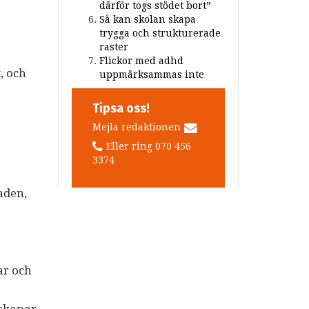
därför togs stödet bort”
Så kan skolan skapa
trygga och strukturerade
raster
Flickor med adhd
, och
uppmärksammas inte
Tipsa oss!
Mejla redaktionen
Eller ring 070 456
3374
aden,
ar och