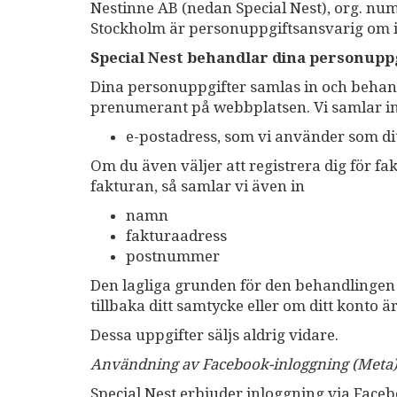
Nestinne AB (nedan Special Nest), org. num
Stockholm är personuppgiftsansvarig om i
Special Nest behandlar dina personuppg
Dina personuppgifter samlas in och behand
prenumerant på webbplatsen. Vi samlar in
e-postadress, som vi använder som dit
Om du även väljer att registrera dig för fa
fakturan, så samlar vi även in
namn
fakturaadress
postnummer
Den lagliga grunden för den behandlingen ä
tillbaka ditt samtycke eller om ditt konto är
Dessa uppgifter säljs aldrig vidare.
Användning av Facebook-inloggning (Meta
Special Nest erbjuder inloggning via Facebo