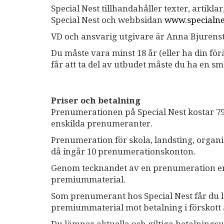
Special Nest tillhandahåller texter, artiklar
Special Nest och webbsidan
www.specialne
VD och ansvarig utgivare är Anna Bjuren
Du måste vara minst 18 år (eller ha din f
får att ta del av utbudet måste du ha en 
Priser och betalning
Prenumerationen på Special Nest kostar 7
enskilda prenumeranter.
Prenumeration för skola, landsting, organ
då ingår 10 prenumerationskonton.
Genom tecknandet av en prenumeration erhål
premiummaterial.
Som prenumerant hos Special Nest får du lö
premiummaterial mot betalning i förskott 