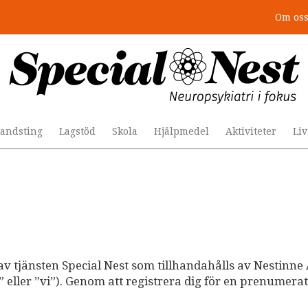
Om os
andsting
Lagstöd
Skola
Hjälpmedel
Aktiviteter
Li
av tjänsten Special Nest som tillhandahålls av Nestinne 
eller ”vi”). Genom att registrera dig för en prenumera