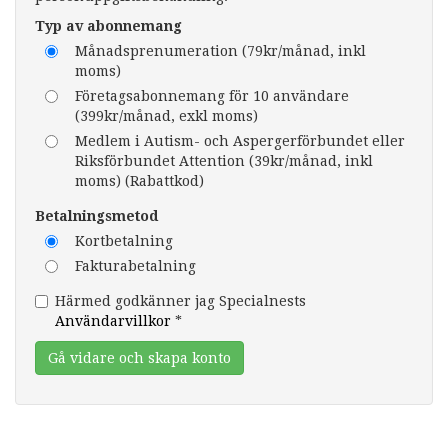
Typ av abonnemang
Månadsprenumeration (79kr/månad, inkl
moms)
Företagsabonnemang för 10 användare
(399kr/månad, exkl moms)
Medlem i Autism- och Aspergerförbundet eller
Riksförbundet Attention (39kr/månad, inkl
moms) (Rabattkod)
Betalningsmetod
Kortbetalning
Fakturabetalning
Härmed godkänner jag Specialnests
Användarvillkor
*
Gå vidare och skapa konto