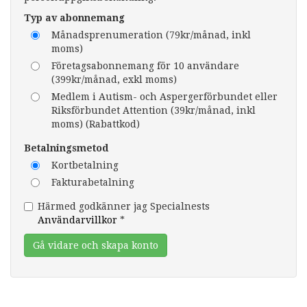
Typ av abonnemang
Månadsprenumeration (79kr/månad, inkl
moms)
Företagsabonnemang för 10 användare
(399kr/månad, exkl moms)
Medlem i Autism- och Aspergerförbundet eller
Riksförbundet Attention (39kr/månad, inkl
moms) (Rabattkod)
Betalningsmetod
Kortbetalning
Fakturabetalning
Härmed godkänner jag Specialnests
Användarvillkor
*
Gå vidare och skapa konto