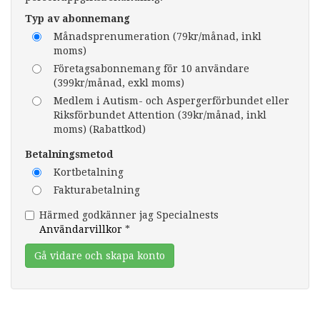
Typ av abonnemang
Månadsprenumeration (79kr/månad, inkl
moms)
Företagsabonnemang för 10 användare
(399kr/månad, exkl moms)
Medlem i Autism- och Aspergerförbundet eller
Riksförbundet Attention (39kr/månad, inkl
moms) (Rabattkod)
Betalningsmetod
Kortbetalning
Fakturabetalning
Härmed godkänner jag Specialnests
Användarvillkor
*
Gå vidare och skapa konto