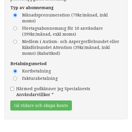
Typ av abonnemang
Månadsprenumeration (79kr/månad, inkl
moms)
Företagsabonnemang för 10 användare
(399kr/månad, exkl moms)
Medlem i Autism- och Aspergerförbundet eller
Riksförbundet Attention (39kr/månad, inkl
moms) (Rabattkod)
Betalningsmetod
Kortbetalning
Fakturabetalning
Härmed godkänner jag Specialnests
Användarvillkor
*
Gå vidare och skapa konto