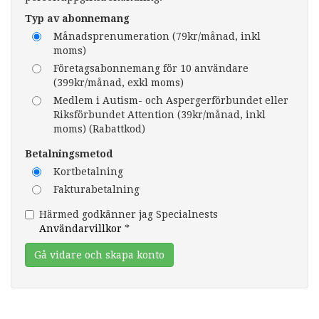
Typ av abonnemang
Månadsprenumeration (79kr/månad, inkl
moms)
Företagsabonnemang för 10 användare
(399kr/månad, exkl moms)
Medlem i Autism- och Aspergerförbundet eller
Riksförbundet Attention (39kr/månad, inkl
moms) (Rabattkod)
Betalningsmetod
Kortbetalning
Fakturabetalning
Härmed godkänner jag Specialnests
Användarvillkor
*
Gå vidare och skapa konto