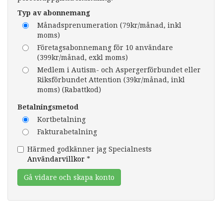
Typ av abonnemang
Månadsprenumeration (79kr/månad, inkl
moms)
Företagsabonnemang för 10 användare
(399kr/månad, exkl moms)
Medlem i Autism- och Aspergerförbundet eller
Riksförbundet Attention (39kr/månad, inkl
moms) (Rabattkod)
Betalningsmetod
Kortbetalning
Fakturabetalning
Härmed godkänner jag Specialnests
Användarvillkor
*
Gå vidare och skapa konto