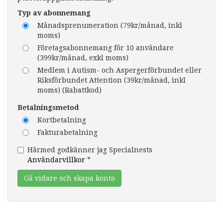
Typ av abonnemang
Månadsprenumeration (79kr/månad, inkl
moms)
Företagsabonnemang för 10 användare
(399kr/månad, exkl moms)
Medlem i Autism- och Aspergerförbundet eller
Riksförbundet Attention (39kr/månad, inkl
moms) (Rabattkod)
Betalningsmetod
Kortbetalning
Fakturabetalning
Härmed godkänner jag Specialnests
Användarvillkor
*
Gå vidare och skapa konto