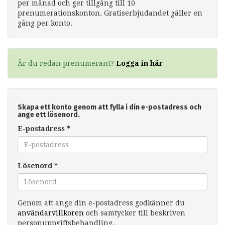
per månad och ger tillgång till 10
prenumerationskonton. Gratiserbjudandet gäller en
gång per konto.
Är du redan prenumerant?
Logga in här
Skapa ett konto genom att fylla i din e-postadress och
ange ett lösenord.
E-postadress
*
Lösenord
*
Genom att ange din e-postadress godkänner du
användarvillkoren
och samtycker till beskriven
personuppgiftsbehandling.