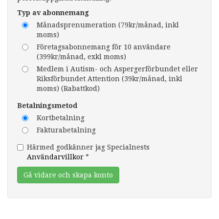
Typ av abonnemang
Månadsprenumeration (79kr/månad, inkl
moms)
Företagsabonnemang för 10 användare
(399kr/månad, exkl moms)
Medlem i Autism- och Aspergerförbundet eller
Riksförbundet Attention (39kr/månad, inkl
moms) (Rabattkod)
Betalningsmetod
Kortbetalning
Fakturabetalning
Härmed godkänner jag Specialnests
Användarvillkor
*
Gå vidare och skapa konto