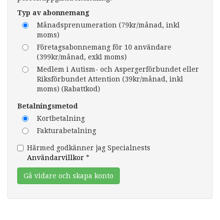
Typ av abonnemang
Månadsprenumeration (79kr/månad, inkl
moms)
Företagsabonnemang för 10 användare
(399kr/månad, exkl moms)
Medlem i Autism- och Aspergerförbundet eller
Riksförbundet Attention (39kr/månad, inkl
moms) (Rabattkod)
Betalningsmetod
Kortbetalning
Fakturabetalning
Härmed godkänner jag Specialnests
Användarvillkor
*
Gå vidare och skapa konto