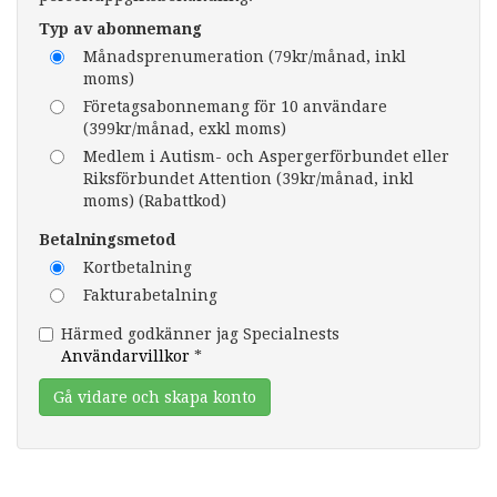
Typ av abonnemang
Månadsprenumeration (79kr/månad, inkl
moms)
Företagsabonnemang för 10 användare
(399kr/månad, exkl moms)
Medlem i Autism- och Aspergerförbundet eller
Riksförbundet Attention (39kr/månad, inkl
moms) (Rabattkod)
Betalningsmetod
Kortbetalning
Fakturabetalning
Härmed godkänner jag Specialnests
Användarvillkor
*
Gå vidare och skapa konto