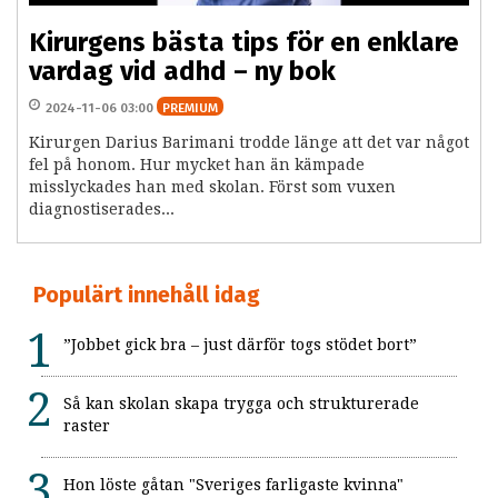
Kirurgens bästa tips för en enklare
vardag vid adhd – ny bok
2024-11-06 03:00
PREMIUM
Kirurgen Darius Barimani trodde länge att det var något
fel på honom. Hur mycket han än kämpade
misslyckades han med skolan. Först som vuxen
diagnostiserades...
Populärt innehåll idag
”Jobbet gick bra – just därför togs stödet bort”
Så kan skolan skapa trygga och strukturerade
raster
Hon löste gåtan "Sveriges farligaste kvinna"