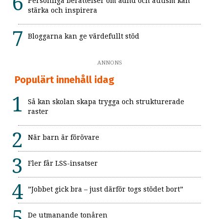
Personliga berättelser om adhd och autism kan
stärka och inspirera
Bloggarna kan ge värdefullt stöd
ANNONS
Populärt innehåll idag
Så kan skolan skapa trygga och strukturerade
raster
När barn är förövare
Fler får LSS-insatser
”Jobbet gick bra – just därför togs stödet bort”
De utmanande tonåren