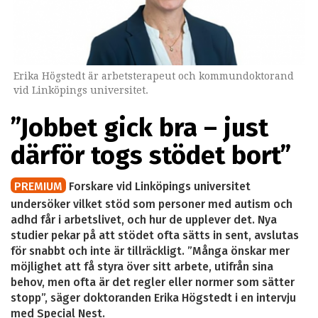
Erika Högstedt är arbetsterapeut och kommundoktorand
vid Linköpings universitet.
”Jobbet gick bra – just
därför togs stödet bort”
PREMIUM
Forskare vid Linköpings universitet
undersöker vilket stöd som personer med autism och
adhd får i arbetslivet, och hur de upplever det. Nya
studier pekar på att stödet ofta sätts in sent, avslutas
för snabbt och inte är tillräckligt. ”Många önskar mer
möjlighet att få styra över sitt arbete, utifrån sina
behov, men ofta är det regler eller normer som sätter
stopp”, säger doktoranden Erika Högstedt i en intervju
med Special Nest.