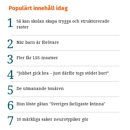
Populärt innehåll idag
Så kan skolan skapa trygga och strukturerade
raster
När barn är förövare
Fler får LSS-insatser
”Jobbet gick bra – just därför togs stödet bort”
De utmanande tonåren
Hon löste gåtan "Sveriges farligaste kvinna"
10 märkliga saker neurotypiker gör