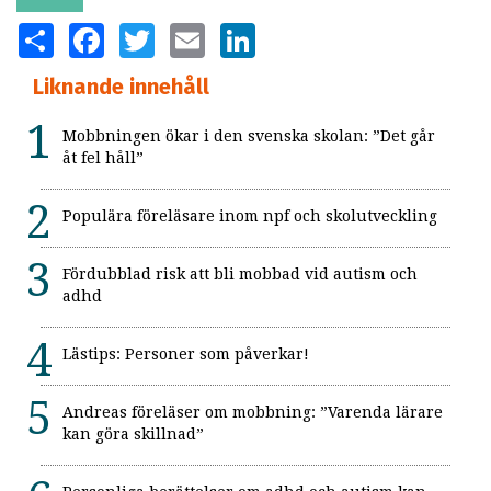
SHARE
FACEBOOK
TWITTER
EMAIL
LINKEDIN
Liknande innehåll
Mobbningen ökar i den svenska skolan: ”Det går
åt fel håll”
Populära föreläsare inom npf och skolutveckling
Fördubblad risk att bli mobbad vid autism och
adhd
Lästips: Personer som påverkar!
Andreas föreläser om mobbning: ”Varenda lärare
kan göra skillnad”