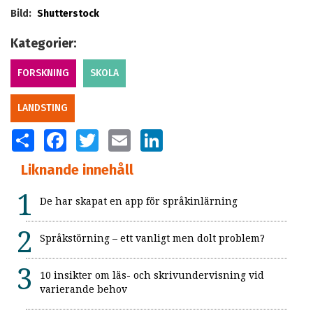
Bild:
Shutterstock
Kategorier:
FORSKNING
SKOLA
LANDSTING
SHARE
FACEBOOK
TWITTER
EMAIL
LINKEDIN
Liknande innehåll
De har skapat en app för språkinlärning
Språkstörning – ett vanligt men dolt problem?
10 insikter om läs- och skrivundervisning vid
varierande behov