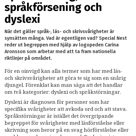
språkförsening och
dyslexi
När det gäller språk-, läs- och skrivsvårigheter är
synsätten många. Vad är egentligen vad? Special Nest
reder ut begreppen med hjälp av logopeden Carina
Aronsson som arbetar med att ta fram nationella
riktlinjer på området.
För en oinvigd kan alla termer som har med läs-
och skrivsvårigheter att göra te sig som en snårig
djungel. Förenklat kan man säga att det handlar
om två kategorier: dyslexi och språkstörningar.
Dyslexi är diagnosen för personer som har
specifika svårigheter att avkoda ord och att stava.
Språkstörningar är istället det övergripande
begreppet för svårigheter med läsförståelse eller
skrivning som beror på en svag hörförståelse eller