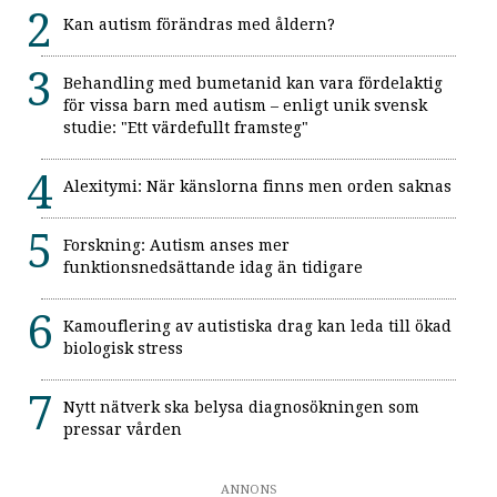
Kan autism förändras med åldern?
Behandling med bumetanid kan vara fördelaktig
för vissa barn med autism – enligt unik svensk
studie: "Ett värdefullt framsteg"
Alexitymi: När känslorna finns men orden saknas
Forskning: Autism anses mer
funktionsnedsättande idag än tidigare
Kamouflering av autistiska drag kan leda till ökad
biologisk stress
Nytt nätverk ska belysa diagnosökningen som
pressar vården
ANNONS