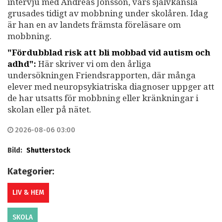
intervju med Andreas Jonsson, vars självkänsla
grusades tidigt av mobbning under skolåren. Idag
är han en av landets främsta föreläsare om
mobbning.
"Fördubblad risk att bli mobbad vid autism och
adhd":
Här skriver vi om den årliga
undersökningen Friendsrapporten, där många
elever med neuropsykiatriska diagnoser uppger att
de har utsatts för mobbning eller kränkningar i
skolan eller på nätet.
2026-08-06 03:00
Bild:
Shutterstock
Kategorier:
LIV & HEM
SKOLA