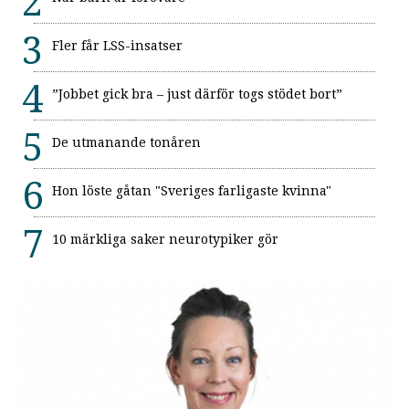
Fler får LSS-insatser
”Jobbet gick bra – just därför togs stödet bort”
De utmanande tonåren
Hon löste gåtan "Sveriges farligaste kvinna"
10 märkliga saker neurotypiker gör