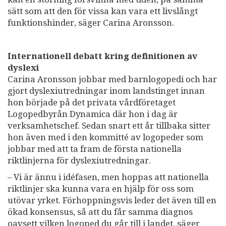
sätt som att den för vissa kan vara ett livslångt
funktionshinder, säger Carina Aronsson.
Internationell debatt kring definitionen av
dyslexi
Carina Aronsson jobbar med barnlogopedi och har
gjort dyslexiutredningar inom landstinget innan
hon började på det privata vårdföretaget
Logopedbyrån Dynamica där hon i dag är
verksamhetschef. Sedan snart ett år tillbaka sitter
hon även med i den kommitté av logopeder som
jobbar med att ta fram de första nationella
riktlinjerna för dyslexiutredningar.
– Vi är ännu i idéfasen, men hoppas att nationella
riktlinjer ska kunna vara en hjälp för oss som
utövar yrket. Förhoppningsvis leder det även till en
ökad konsensus, så att du får samma diagnos
oavsett vilken logoped du går till i landet, säger