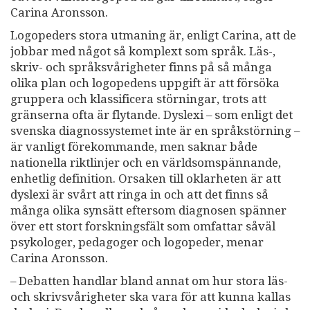
Carina Aronsson.
Logopeders stora utmaning är, enligt Carina, att de
jobbar med något så komplext som språk. Läs-,
skriv- och språksvårigheter finns på så många
olika plan och logopedens uppgift är att försöka
gruppera och klassificera störningar, trots att
gränserna ofta är flytande. Dyslexi – som enligt det
svenska diagnossystemet inte är en språkstörning –
är vanligt förekommande, men saknar både
nationella riktlinjer och en världsomspännande,
enhetlig definition. Orsaken till oklarheten är att
dyslexi är svårt att ringa in och att det finns så
många olika synsätt eftersom diagnosen spänner
över ett stort forskningsfält som omfattar såväl
psykologer, pedagoger och logopeder, menar
Carina Aronsson.
– Debatten handlar bland annat om hur stora läs-
och skrivsvårigheter ska vara för att kunna kallas