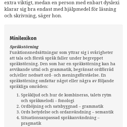
extra viktigt, medan en person med enbart dyslexi
klarar sig bra endast med hjälpmedel för läsning
och skrivning, säger hon.
Minilexikon
Språkstörning
Funktionsnedsättningar som yttrar sig i svårigheter
att tala och förstå språk faller under begreppet
språkstörning. Den som har en språkstörning kan ha
avvikande uttal och grammatik, begränsat ordförråd
och/eller nedsatt ord- och meningsförståelse. En
språkstörning omfattar något eller några av följande
språkliga områden:
Språkljud och hur de kombineras, talets rytm
och språkmelodi – fonologi
Ordböjning och satsbyggnad – grammatik
Ords betydelse och ordanvändning – semantik
Situationsanpassad språkanvändning –
pragmatik