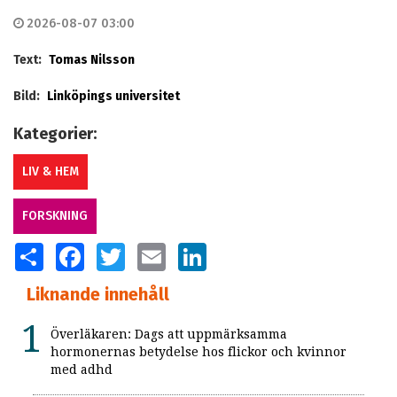
2026-08-07 03:00
Text:
Tomas Nilsson
Bild:
Linköpings universitet
Kategorier:
LIV & HEM
FORSKNING
SHARE
FACEBOOK
TWITTER
EMAIL
LINKEDIN
Liknande innehåll
Överläkaren: Dags att uppmärksamma
hormonernas betydelse hos flickor och kvinnor
med adhd