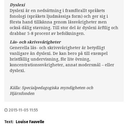
Dyslexi
Dyslexi är en nedsättning i framförallt språkets
fonologi (språkets ljudmässiga form) och ger sig i
första hand tillkänna genom lässvårigheter men
också dålig stavning. Till stor del är dyslexi ärftlig och
drabbar 5-8 procent av befolkningen.
Läs- och skrivsvårigheter
Generella läs- och skrivsvårigheter är betydligt
vanligare än dyslexi. De kan bero på till exempel
bristfällig undervisning, för lite övning,
koncentrationssvårigheter, annat modersmål – eller
dyslexi.
Källa: Specialpedagogiska myndigheten och
Hjärnfonden
2015-11-05 11:55
Text:
Louise Fauvelle