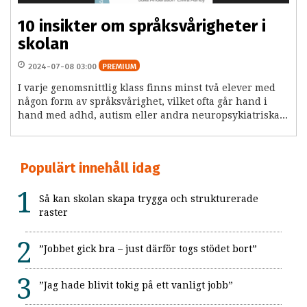
10 insikter om språksvårigheter i
skolan
2024-07-08 03:00
PREMIUM
I varje genomsnittlig klass finns minst två elever med
någon form av språksvårighet, vilket ofta går hand i
hand med adhd, autism eller andra neuropsykiatriska...
Populärt innehåll idag
Så kan skolan skapa trygga och strukturerade
raster
”Jobbet gick bra – just därför togs stödet bort”
”Jag hade blivit tokig på ett vanligt jobb”