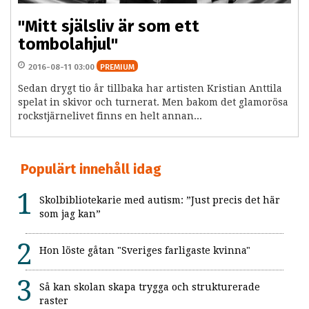
"Mitt själsliv är som ett
tombolahjul"
2016-08-11 03:00
PREMIUM
Sedan drygt tio år tillbaka har artisten Kristian Anttila
spelat in skivor och turnerat. Men bakom det glamorösa
rockstjärnelivet finns en helt annan...
Populärt innehåll idag
Skolbibliotekarie med autism: ”Just precis det här
som jag kan”
Hon löste gåtan "Sveriges farligaste kvinna"
Så kan skolan skapa trygga och strukturerade
raster