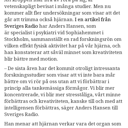
vetenskapligt bevisat i många studier. Men nu
kommer allt fler undersökningar som visar att det
går att trimma också hjärnan.
I en artikel från
Sveriges Radio
har Anders Hansen, som
är specialist i psykiatri vid Sophiahemmet i
Stockholm, sammanställt en rad forskningsrön om
vilken effekt fysisk aktivitet har på vår hjärna, och
han konstaterar att såväl minnet som kreativiteten
blir bättre med motion.
– De sista åren har det kommit otroligt intressanta
forskningsstudier som visar att vi inte bara mår
bättre om vi rör på oss utan att vi förbättrar i
princip alla tankemässiga förmågor. Vi blir mer
koncentrerade, vi blir mer stresståliga, vårt minne
förbättras och kreativiteten, kanske till och med att
intelligensen förbättras, säger Anders Hansen till
Sveriges Radio.
Han menar att hjärnan verkar vara det organ som