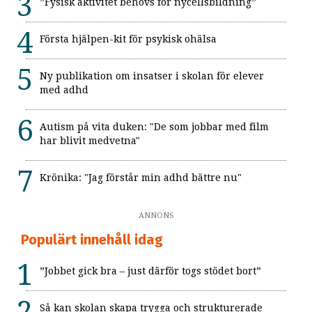
”Fysisk aktivitet behövs för nycellsbildning”
Första hjälpen-kit för psykisk ohälsa
Ny publikation om insatser i skolan för elever
med adhd
Autism på vita duken: "De som jobbar med film
har blivit medvetna"
Krönika: "Jag förstår min adhd bättre nu"
ANNONS
Populärt innehåll idag
”Jobbet gick bra – just därför togs stödet bort”
Så kan skolan skapa trygga och strukturerade