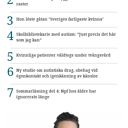
raster
Hon löste gåtan "Sveriges farligaste kvinna"
Skolbibliotekarie med autism: ”Just precis det här
som jag kan”
Kvinnliga patienter våldtogs under tvångsvård
Ny studie om autistiska drag, obehag vid
ögonkontakt och igenkänning av känslor
Sommarläsning del 4: Npf hos äldre har
ignorerats länge