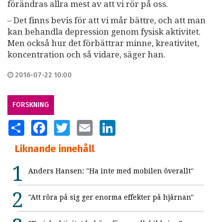
förändras allra mest av att vi rör på oss.
– Det finns bevis för att vi mår bättre, och att man
kan behandla depression genom fysisk aktivitet.
Men också hur det förbättrar minne, kreativitet,
koncentration och så vidare, säger han.
2016-07-22 10:00
FORSKNING
SHARE
FACEBOOK
TWITTER
EMAIL
LINKEDIN
Liknande innehåll
Anders Hansen: "Ha inte med mobilen överallt"
"Att röra på sig ger enorma effekter på hjärnan"