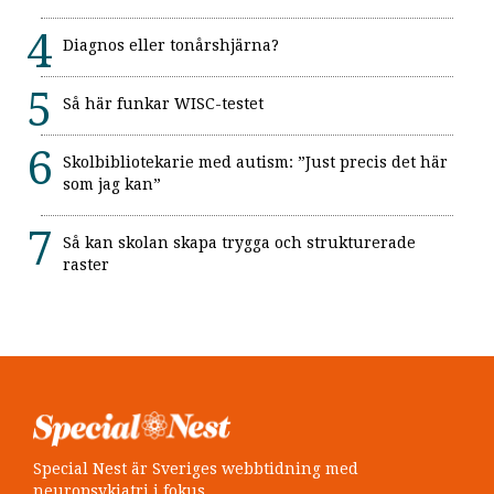
Diagnos eller tonårshjärna?
Så här funkar WISC-testet
Skolbibliotekarie med autism: ”Just precis det här
som jag kan”
Så kan skolan skapa trygga och strukturerade
raster
Special Nest är Sveriges webbtidning med
neuropsykiatri i fokus.