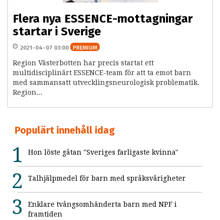
Flera nya ESSENCE-mottagningar
startar i Sverige
2021-04-07 03:00
PREMIUM
Region Västerbotten har precis startat ett
multidisciplinärt ESSENCE-team för att ta emot barn
med sammansatt utvecklingsneurologisk problematik.
Region...
Populärt innehåll idag
Hon löste gåtan "Sveriges farligaste kvinna"
Talhjälpmedel för barn med språksvårigheter
Enklare tvångsomhänderta barn med NPF i
framtiden