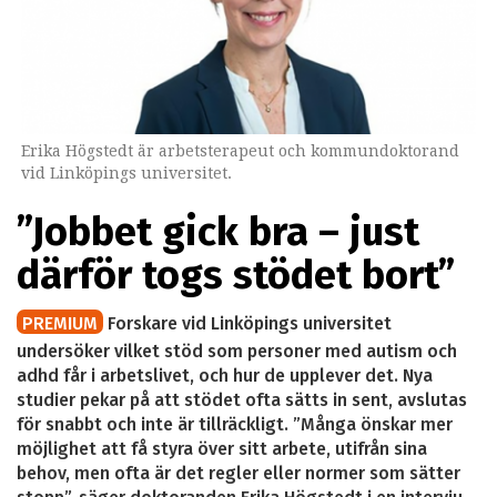
Erika Högstedt är arbetsterapeut och kommundoktorand
vid Linköpings universitet.
”Jobbet gick bra – just
därför togs stödet bort”
PREMIUM
Forskare vid Linköpings universitet
undersöker vilket stöd som personer med autism och
adhd får i arbetslivet, och hur de upplever det. Nya
studier pekar på att stödet ofta sätts in sent, avslutas
för snabbt och inte är tillräckligt. ”Många önskar mer
möjlighet att få styra över sitt arbete, utifrån sina
behov, men ofta är det regler eller normer som sätter