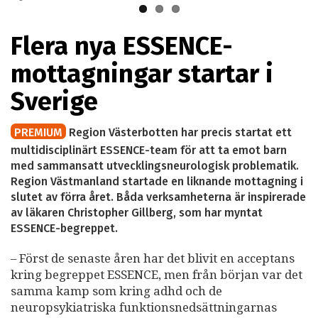
Flera nya ESSENCE-
mottagningar startar i
Sverige
PREMIUM
Region Västerbotten har precis startat ett
multidisciplinärt ESSENCE-team för att ta emot barn
med sammansatt utvecklingsneurologisk problematik.
Region Västmanland startade en liknande mottagning i
slutet av förra året. Båda verksamheterna är inspirerade
av läkaren Christopher Gillberg, som har myntat
ESSENCE-begreppet.
– Först de senaste åren har det blivit en acceptans
kring begreppet ESSENCE, men från början var det
samma kamp som kring adhd och de
neuropsykiatriska funktionsnedsättningarnas