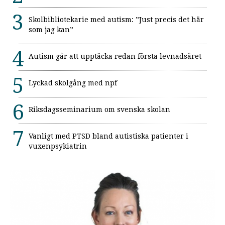
Skolbibliotekarie med autism: ”Just precis det här
som jag kan”
Autism går att upptäcka redan första levnadsåret
Lyckad skolgång med npf
Riksdagsseminarium om svenska skolan
Vanligt med PTSD bland autistiska patienter i
vuxenpsykiatrin