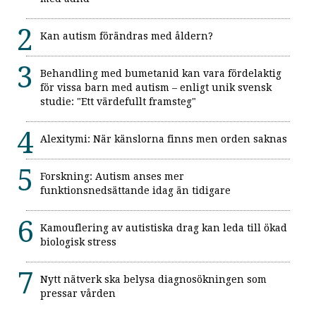
Kan autism förändras med åldern?
Behandling med bumetanid kan vara fördelaktig
för vissa barn med autism – enligt unik svensk
studie: "Ett värdefullt framsteg"
Alexitymi: När känslorna finns men orden saknas
Forskning: Autism anses mer
funktionsnedsättande idag än tidigare
Kamouflering av autistiska drag kan leda till ökad
biologisk stress
Nytt nätverk ska belysa diagnosökningen som
pressar vården