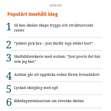
ANNONS
Populärt innehåll idag
Så kan skolan skapa trygga och strukturerade
raster
”Jobbet gick bra – just därför togs stödet bort”
Skolbibliotekarie med autism: ”Just precis det här
som jag kan”
Autism går att upptäcka redan första levnadsåret
Lyckad skolgång med npf
Riksdagsseminarium om svenska skolan