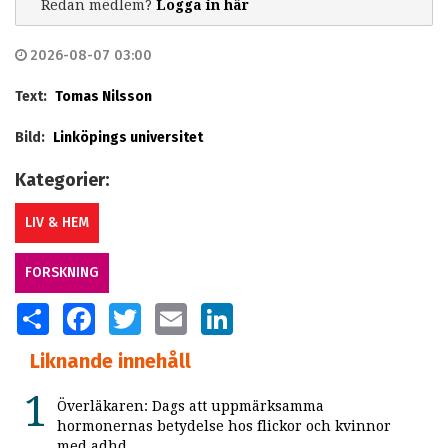
Redan medlem?
Logga in här
2026-08-07 03:00
Text:
Tomas Nilsson
Bild:
Linköpings universitet
Kategorier:
LIV & HEM
FORSKNING
SHARE
FACEBOOK
TWITTER
EMAIL
LINKEDIN
Liknande innehåll
Överläkaren: Dags att uppmärksamma
hormonernas betydelse hos flickor och kvinnor
med adhd