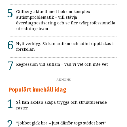
Gillberg aktuell med bok om komplex
autismproblematik – vill stävja
överdiagnostisering och se fler tvärprofessionella
utredningsteam
Nytt verktyg: Så kan autism och adhd upptäckas i
förskolan
Regression vid autism – vad vi vet och inte vet
ANNONS
Populärt innehåll idag
Så kan skolan skapa trygga och strukturerade
raster
”Jobbet gick bra – just därför togs stödet bort”