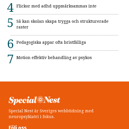
Flickor med adhd uppmärksammas inte
Så kan skolan skapa trygga och strukturerade
raster
Pedagogiska appar ofta bristfälliga
Motion effektiv behandling av psykos
Special Nest är Sveriges webbtidning med
neuropsykiatri i fokus.
Följ oss