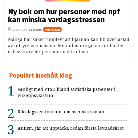
Ny bok om hur personer med npf
kan minska vardagsstressen
2026-05-13 03:00
PREMIUM
Många har säkert upplevt att hjärnan kan bli överlastad
av intryck och måsten. Men utmaningarna är ofta fler
och svårare för personer med autism...
Populärt innehåll idag
Vanligt med PTSD bland autistiska patienter i
vuxenpsykiatrin
Riksdagsseminarium om svenska skolan
Autism går att upptäcka redan första levnadsåret