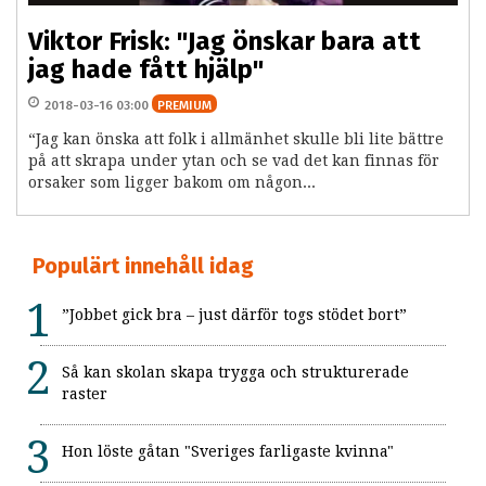
Viktor Frisk: "Jag önskar bara att
jag hade fått hjälp"
2018-03-16 03:00
PREMIUM
“Jag kan önska att folk i allmänhet skulle bli lite bättre
på att skrapa under ytan och se vad det kan finnas för
orsaker som ligger bakom om någon...
Populärt innehåll idag
”Jobbet gick bra – just därför togs stödet bort”
Så kan skolan skapa trygga och strukturerade
raster
Hon löste gåtan "Sveriges farligaste kvinna"